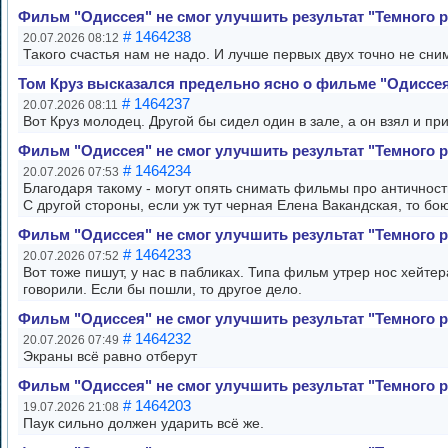
Фильм "Одиссея" не смог улучшить результат "Темного 
# 1464238
20.07.2026 08:12
Такого счастья нам не надо. И лучше первых двух точно не сни
Том Круз высказался предельно ясно о фильме "Одиссе
# 1464237
20.07.2026 08:11
Вот Круз молодец. Другой бы сидел один в зале, а он взял и пр
Фильм "Одиссея" не смог улучшить результат "Темного 
# 1464234
20.07.2026 07:53
Благодаря такому - могут опять снимать фильмы про античность
С другой стороны, если уж тут черная Елена Вакандская, то бою
Фильм "Одиссея" не смог улучшить результат "Темного 
# 1464233
20.07.2026 07:52
Вот тоже пишут, у нас в пабликах. Типа фильм утрер нос хейтер
говорили. Если бы пошли, то другое дело.
Фильм "Одиссея" не смог улучшить результат "Темного 
# 1464232
20.07.2026 07:49
Экраны всё равно отберут
Фильм "Одиссея" не смог улучшить результат "Темного 
# 1464203
19.07.2026 21:08
Паук сильно должен ударить всё же.