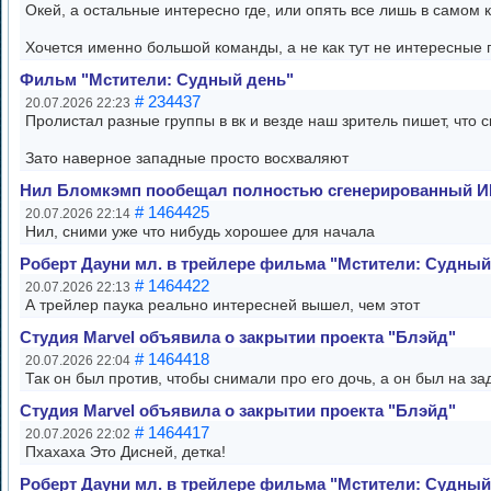
Окей, а остальные интересно где, или опять все лишь в самом к
Хочется именно большой команды, а не как тут не интересные
Фильм "Мстители: Судный день"
# 234437
20.07.2026 22:23
Пролистал разные группы в вк и везде наш зритель пишет, что ск
Зато наверное западные просто восхваляют
Нил Бломкэмп пообещал полностью сгенерированный 
# 1464425
20.07.2026 22:14
Нил, сними уже что нибудь хорошее для начала
Роберт Дауни мл. в трейлере фильма "Мстители: Судный
# 1464422
20.07.2026 22:13
А трейлер паука реально интересней вышел, чем этот
Студия Marvel объявила о закрытии проекта "Блэйд"
# 1464418
20.07.2026 22:04
Так он был против, чтобы снимали про его дочь, а он был на з
Студия Marvel объявила о закрытии проекта "Блэйд"
# 1464417
20.07.2026 22:02
Пхахаха Это Дисней, детка!
Роберт Дауни мл. в трейлере фильма "Мстители: Судный