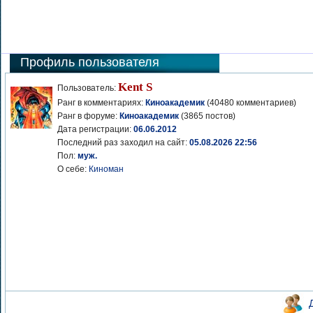
Профиль пользователя
Kent S
Пользователь:
Ранг в комментариях:
Киноакадемик
(40480 комментариев)
Ранг в форуме:
Киноакадемик
(3865 постов)
Дата регистрации:
06.06.2012
Последний раз заходил на сайт:
05.08.2026 22:56
Пол:
муж.
О себе:
Киноман