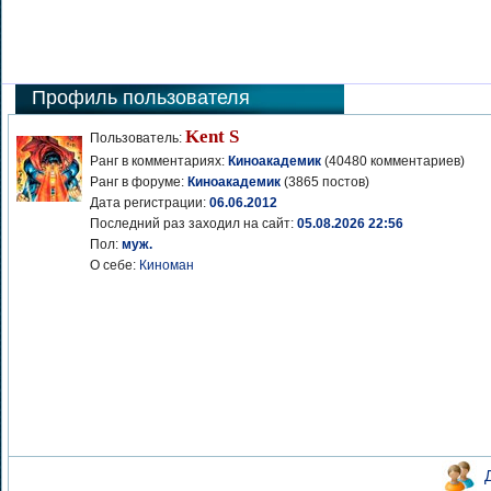
Профиль пользователя
Kent S
Пользователь:
Ранг в комментариях:
Киноакадемик
(40480 комментариев)
Ранг в форуме:
Киноакадемик
(3865 постов)
Дата регистрации:
06.06.2012
Последний раз заходил на сайт:
05.08.2026 22:56
Пол:
муж.
О себе:
Киноман