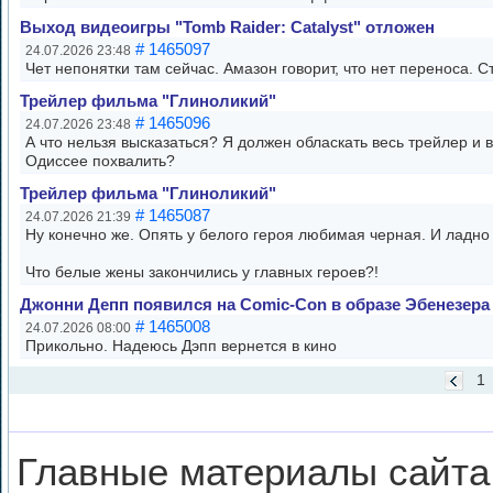
Выход видеоигры "Tomb Raider: Catalyst" отложен
# 1465097
24.07.2026 23:48
Чет непонятки там сейчас. Амазон говорит, что нет переноса. С
Трейлер фильма "Глиноликий"
# 1465096
24.07.2026 23:48
А что нельзя высказаться? Я должен обласкать весь трейлер и в
Одиссее похвалить?
Трейлер фильма "Глиноликий"
# 1465087
24.07.2026 21:39
Ну конечно же. Опять у белого героя любимая черная. И ладно 
Что белые жены закончились у главных героев?!
Джонни Депп появился на Comic-Con в образе Эбенезера
# 1465008
24.07.2026 08:00
Прикольно. Надеюсь Дэпп вернется в кино
1
Главные материалы сайта