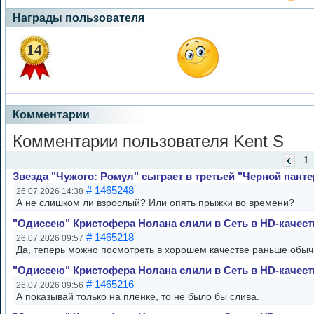
Награды пользователя
14
Комментарии
Комментарии пользователя Kent S
1
Звезда "Чужого: Ромул" сыграет в третьей "Черной панте
# 1465248
26.07.2026 14:38
А не слишком ли взрослый? Или опять прыжки во времени?
"Одиссею" Кристофера Нолана слили в Сеть в HD-качест
# 1465218
26.07.2026 09:57
Да, теперь можно посмотреть в хорошем качестве раньше обыч
"Одиссею" Кристофера Нолана слили в Сеть в HD-качест
# 1465216
26.07.2026 09:56
А показывай только на пленке, то не было бы слива.