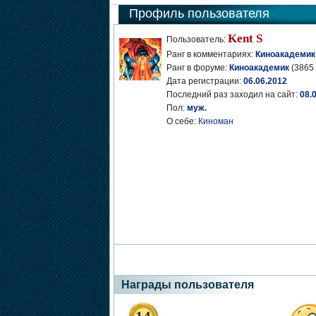
Профиль пользователя
Kent S
Пользователь:
Ранг в комментариях:
Киноакадемик
Ранг в форуме:
Киноакадемик
(3865 
Дата регистрации:
06.06.2012
Последний раз заходил на сайт:
08.
Пол:
муж.
О себе:
Киноман
Награды пользователя