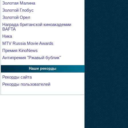
Золотая Малина
Золотой Глобус
Золотой Орел
Награда британской киноакадемии
BAFTA
Ника
MTV Russia Movie Awards
Премия KinoNews
Антипремия "Ржавый бублик"
Наши рекорды
Рекорды сайта
Рекорды пользователей