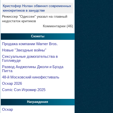
Кристофер Нолан обвинил современных
кинокритиков в занудстве
Режиссер "Одиссеи" указал на главный
недостаток критиков
Комментарии (46)
Сюжеты
Продажа компании Warner Bros.
Новые "Звездные войны"
Сексуальные домогательства в
Голливуде
Развод Анджелины Джоли и Брэда
Питта
48-й Московский кинофестиваль
Оскар 2026
Comic Con Игромир 2025
Награждения
Оскар