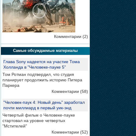
Комментарии (2)
Самые обсуждаемые материалы
Глава Sony надеется на участие Тома
Холланда в "Человеке-пауке 5"
Том Ротман подтвердил, что студия
планирует продолжить историю Питера
Паркера
Комментарии (58)
"Человек-паук 4: Новый день" заработал
почти миллиард в первый уик-энд
Четвертый фильм о Человеке-пауке
стартовал на уровне четвертых
"Мстителей"
Комментарии (52)