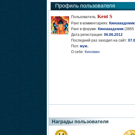
Профиль пользователя
Kent S
Пользователь:
Ранг в комментариях:
Киноакадемик
Ранг в форуме:
Киноакадемик
(3865 
Дата регистрации:
06.06.2012
Последний раз заходил на сайт:
07.
Пол:
муж.
О себе:
Киноман
Награды пользователя