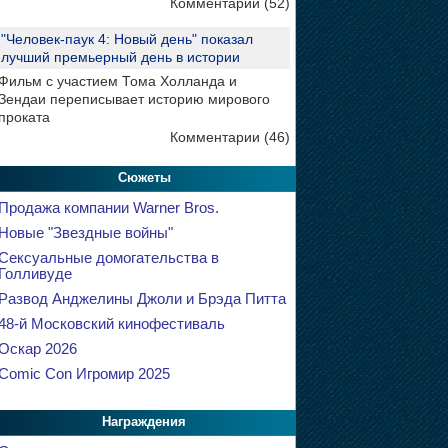
Комментарии (52)
"Человек-паук 4: Новый день" показал
лучший премьерный день в истории
Фильм с участием Тома Холланда и
Зендаи переписывает историю мирового
проката
Комментарии (46)
Сюжеты
Продажа компании Warner Bros.
Новые "Звездные войны"
Сексуальные домогательства в
Голливуде
Развод Анджелины Джоли и Брэда Питта
48-й Московский кинофестиваль
Оскар 2026
Comic Con Игромир 2025
Награждения