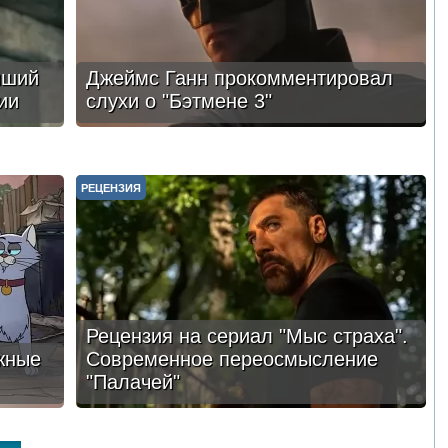
чший
Джеймс Ганн прокомментировал
ии
слухи о "Бэтмене 3"
РЕЦЕНЗИЯ
Рецензия на сериал "Мыс страха".
жные
Современное переосмысление
"Палачей"