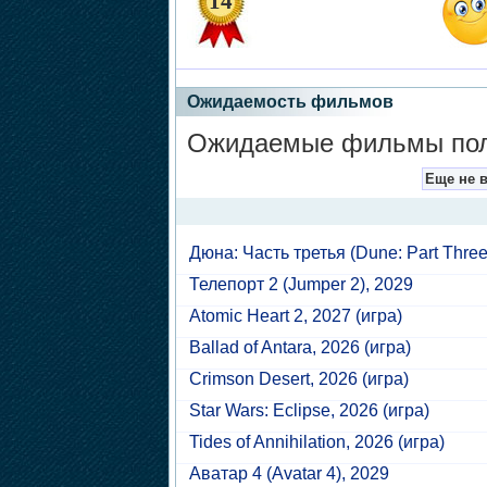
14
Ожидаемость фильмов
Ожидаемые фильмы поль
Еще не 
Дюна: Часть третья
(Dune: Part Three
Телепорт 2
(Jumper 2), 2029
Atomic Heart 2
, 2027 (игра)
Ballad of Antara
, 2026 (игра)
Crimson Desert
, 2026 (игра)
Star Wars: Eclipse
, 2026 (игра)
Tides of Annihilation
, 2026 (игра)
Аватар 4
(Avatar 4), 2029