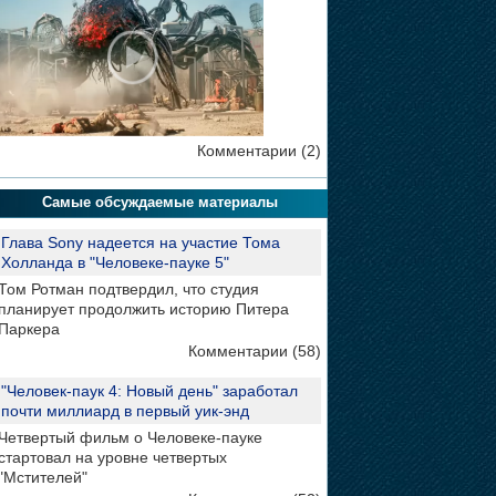
Комментарии (2)
Самые обсуждаемые материалы
Глава Sony надеется на участие Тома
Холланда в "Человеке-пауке 5"
Том Ротман подтвердил, что студия
планирует продолжить историю Питера
Паркера
Комментарии (58)
"Человек-паук 4: Новый день" заработал
почти миллиард в первый уик-энд
Четвертый фильм о Человеке-пауке
стартовал на уровне четвертых
"Мстителей"