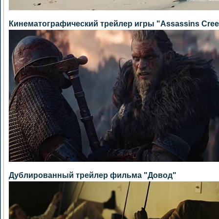
Кинематографический трейлер игры "Assassins Creed:
Дублированный трейлер фильма "Довод"