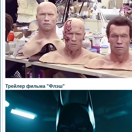
Трейлер фильма "Флэш"