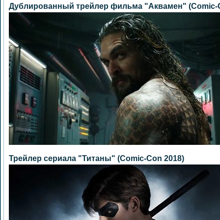
Дублированный трейлер фильма "Аквамен" (Comic-C
Трейлер сериала "Титаны" (Comic-Con 2018)