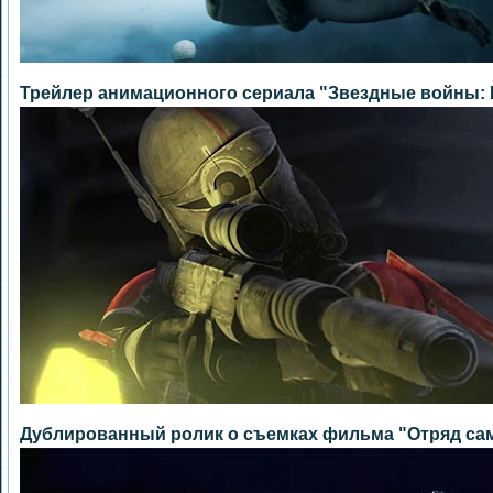
Трейлер анимационного сериала "Звездные войны: 
Дублированный ролик о съемках фильма "Отряд са