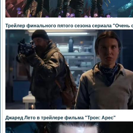
Трейлер финального пятого сезона сериала "Очень 
Джаред Лето в трейлере фильма "Трон: Арес"