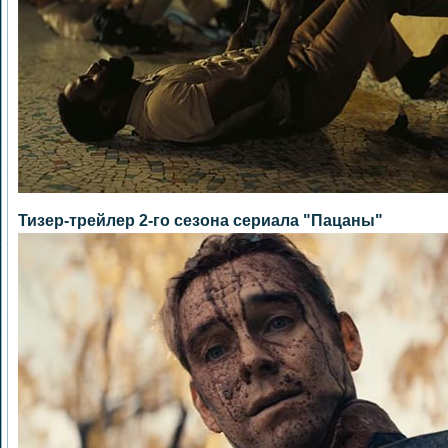
Тизер-трейлер 2-го сезона сериала "Пацаны"