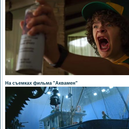
На съемках фильма "Аквамен"