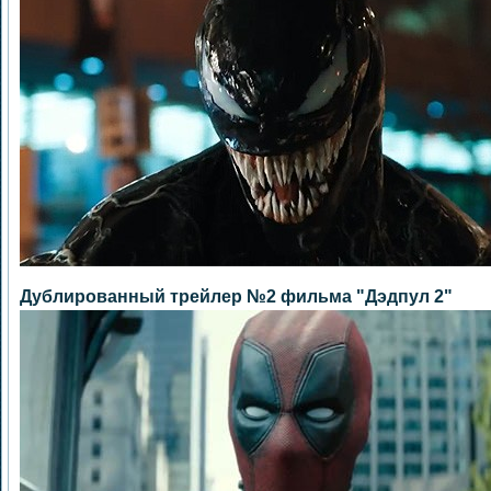
Дублированный трейлер №2 фильма "Дэдпул 2"