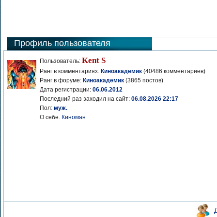
Профиль пользователя
Kent S
Пользователь:
Ранг в комментариях:
Киноакадемик
(40486 комментариев)
Ранг в форуме:
Киноакадемик
(3865 постов)
Дата регистрации:
06.06.2012
Последний раз заходил на сайт:
06.08.2026 22:17
Пол:
муж.
О себе:
Киноман