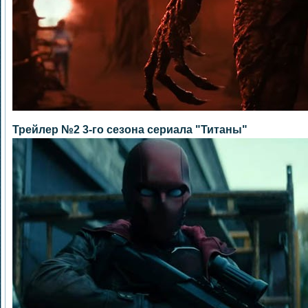
Трейлер №2 3-го сезона сериала "Титаны"