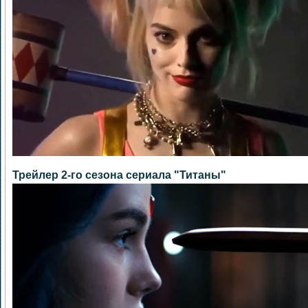
Трейлер 2-го сезона сериала "Титаны"