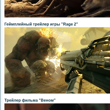
Геймплейный трейлер игры "Rage 2"
Трейлер фильма "Веном"