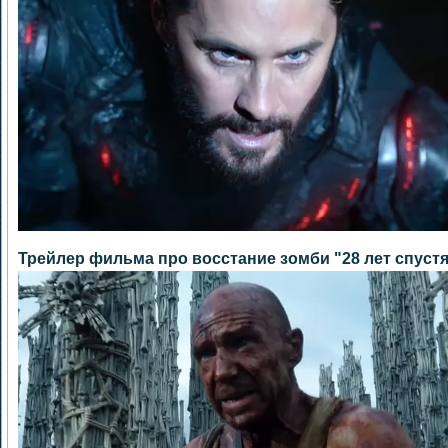
Трейлер фильма про восстание зомби "28 лет спуст