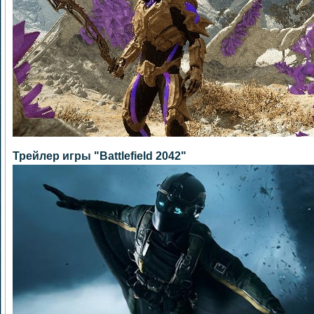
Трейлер игры "Battlefield 2042"