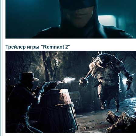
Трейлер игры "Remnant 2"