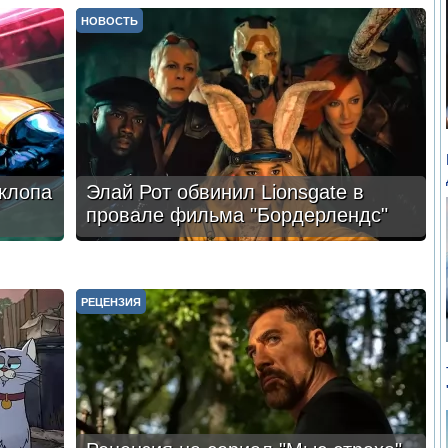
НОВОСТЬ
клопа
Элай Рот обвинил Lionsgate в
провале фильма "Бордерлендс"
РЕЦЕНЗИЯ