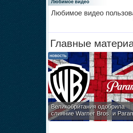
Любимое видео
Любимое видео пользова
Главные материа
НОВОСТЬ
Великобритания одобрила
слияние Warner Bros. и Para