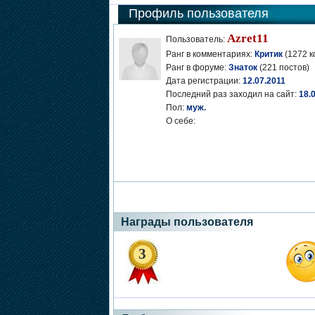
Профиль пользователя
Azret11
Пользователь:
Ранг в комментариях:
Критик
(1272 к
Ранг в форуме:
Знаток
(221 постов)
Дата регистрации:
12.07.2011
Последний раз заходил на сайт:
18.
Пол:
муж.
О себе:
Награды пользователя
3