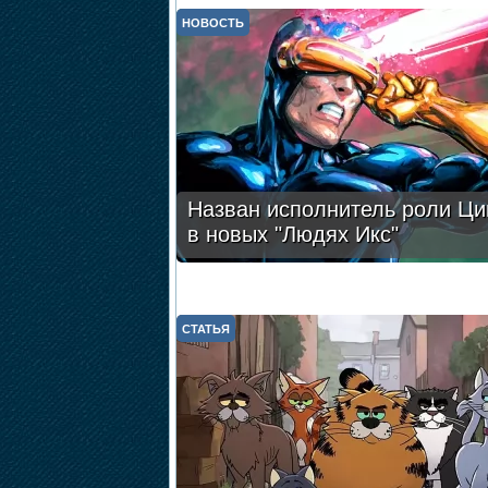
НОВОСТЬ
Назван исполнитель роли Ци
в новых "Людях Икс"
СТАТЬЯ