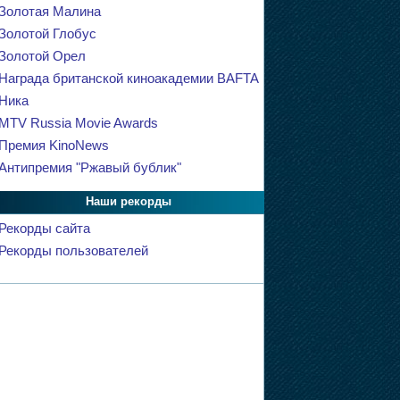
Золотая Малина
Золотой Глобус
Золотой Орел
Награда британской киноакадемии BAFTA
Ника
MTV Russia Movie Awards
Премия KinoNews
Антипремия "Ржавый бублик"
Наши рекорды
Рекорды сайта
Рекорды пользователей