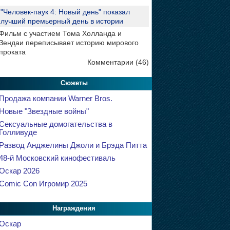
"Человек-паук 4: Новый день" показал
лучший премьерный день в истории
Фильм с участием Тома Холланда и
Зендаи переписывает историю мирового
проката
Комментарии (46)
Сюжеты
Продажа компании Warner Bros.
Новые "Звездные войны"
Сексуальные домогательства в
Голливуде
Развод Анджелины Джоли и Брэда Питта
48-й Московский кинофестиваль
Оскар 2026
Comic Con Игромир 2025
Награждения
Оскар