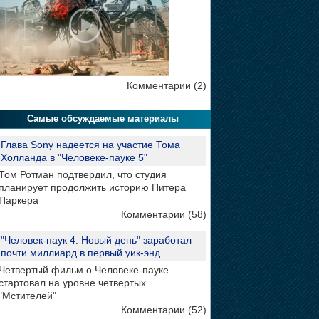
Комментарии (2)
Самые обсуждаемые материалы
Глава Sony надеется на участие Тома
Холланда в "Человеке-пауке 5"
Том Ротман подтвердил, что студия
планирует продолжить историю Питера
Паркера
Комментарии (58)
"Человек-паук 4: Новый день" заработал
почти миллиард в первый уик-энд
Четвертый фильм о Человеке-пауке
стартовал на уровне четвертых
"Мстителей"
Комментарии (52)