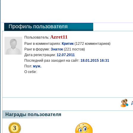
Профиль пользователя
Azret11
Пользователь:
Ранг в комментариях:
Критик
(1272 комментариев)
Ранг в форуме:
Знаток
(221 постов)
Дата регистрации:
12.07.2011
Последний раз заходил на сайт:
18.01.2015 16:31
Пол:
муж.
О себе:
Награды пользователя
3