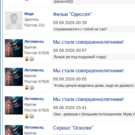
гранатой)))
Maga
Фильм "Одиссея"
Зритель
09.08.2026 00:28
Постов: 221
отражение)что с тобой не так?
Летописец
Мы стали совершеннолетними!
Критик
09.08.2026 00:07
Постов: 67926
Лучше уж под подушкой тогда)
Летописец
Мы стали совершеннолетними!
Критик
09.08.2026 00:05
Постов: 67926
Чтобы деньги водились дома, надо их держать
Летописец
Мы стали совершеннолетними!
Критик
08.08.2026 23:41
Постов: 67926
Она - девушка с большим потенциалом. Мужу 
Летописец
Сериал "Осколки"
Критик