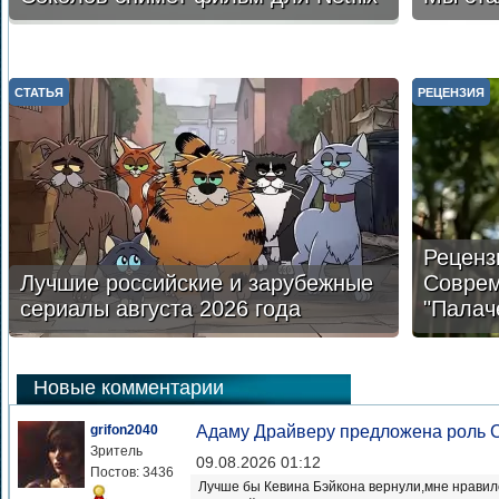
СТАТЬЯ
РЕЦЕНЗИЯ
Реценз
Лучшие российские и зарубежные
Соврем
сериалы августа 2026 года
"Палач
Новые комментарии
grifon2040
Адаму Драйверу предложена роль С
Зритель
09.08.2026 01:12
Постов: 3436
Лучше бы Кевина Бэйкона вернули,мне нравилс