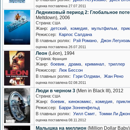
оценка поставлена 27.07.2011
Ледниковый период 2: Глобальное пот
Meltdown), 2006
Страна:
США
Жанр:
детский
,
комедия
,
мультфильм
,
при
Режиссер:
Карлос Салдана
В главных ролях:
Рэй Романо
,
Джон Легуиза
оценка поставлена 26.07.2011
Леон
(Léon), 1994
Страна:
Франция
Жанр:
боевик
,
драма
,
криминал
,
триллер
Режиссер:
Люк Бессон
В главных ролях:
Гэри Олдман
,
Жан Рено
оценка поставлена 02.08.2011
Люди в черном 3
(Men in Black III), 2012
Страна:
США
Жанр:
боевик
,
кинокомикс
,
комедия
,
прикл
Режиссер:
Барри Зонненфельд
В главных ролях:
Уилл Смит
,
Томми Ли Джон
оценка поставлена 08.11.2012
Малышка на миллион
(Million Dollar Baby