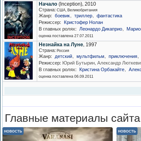
Начало
(Inception), 2010
Страна:
США, Великобритания
Жанр:
боевик
,
триллер
,
фантастика
Режиссер:
Кристофер Нолан
В главных ролях:
Леонардо Дикаприо
,
Марио
оценка поставлена 27.07.2011
Незнайка на Луне
, 1997
Страна:
Россия
Жанр:
детский
,
мультфильм
,
приключения
,
Режиссер:
Юрий Бутырин, Александр Люткеви
В главных ролях:
Кристина Орбакайте
,
Алек
оценка поставлена 06.09.2011
Главные материалы сайта
НОВОСТЬ
НОВОСТЬ