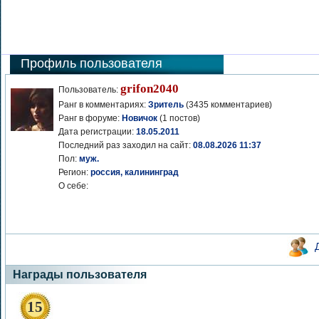
Профиль пользователя
grifon2040
Пользователь:
Ранг в комментариях:
Зритель
(3435 комментариев)
Ранг в форуме:
Новичок
(1 постов)
Дата регистрации:
18.05.2011
Последний раз заходил на сайт:
08.08.2026 11:37
Пол:
муж.
Регион:
россия, калининград
О себе:
Награды пользователя
15