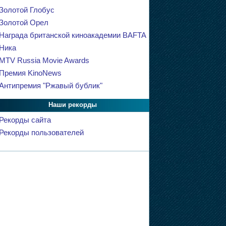
Золотой Глобус
Золотой Орел
Награда британской киноакадемии BAFTA
Ника
MTV Russia Movie Awards
Премия KinoNews
Антипремия "Ржавый бублик"
Наши рекорды
Рекорды сайта
Рекорды пользователей