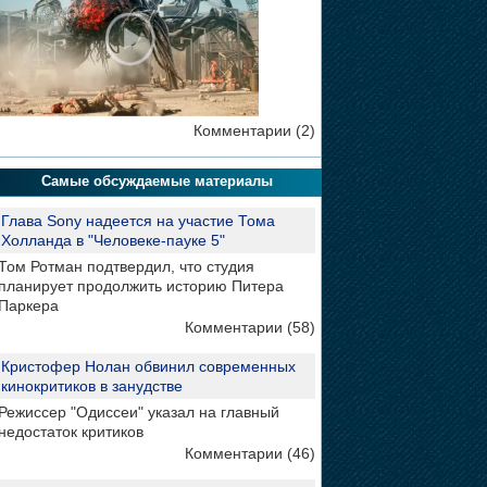
Комментарии (2)
Самые обсуждаемые материалы
Глава Sony надеется на участие Тома
Холланда в "Человеке-пауке 5"
Том Ротман подтвердил, что студия
планирует продолжить историю Питера
Паркера
Комментарии (58)
Кристофер Нолан обвинил современных
кинокритиков в занудстве
Режиссер "Одиссеи" указал на главный
недостаток критиков
Комментарии (46)