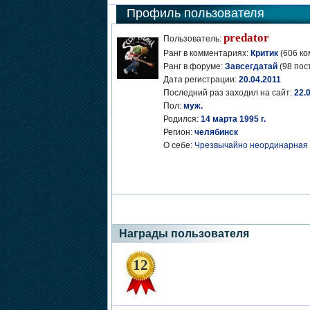
Профиль пользователя
predator
Пользователь:
Ранг в комментариях:
Критик
(606 ко
Ранг в форуме:
Завсегдатай
(98 пос
Дата регистрации:
20.04.2011
Последний раз заходил на сайт:
22.
Пол:
муж.
Родился:
14 марта 1995 г.
Регион:
челябинск
О себе:
Чрезвычайно неординарная 
Награды пользователя
12