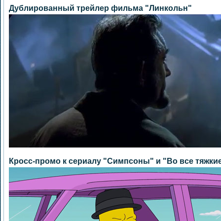
Дублированный трейлер фильма "Линкольн"
Кросс-промо к сериалу "Симпсоны" и "Во все тяжки