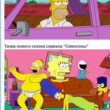
Тизер нового сезона сериала "Симпсоны"