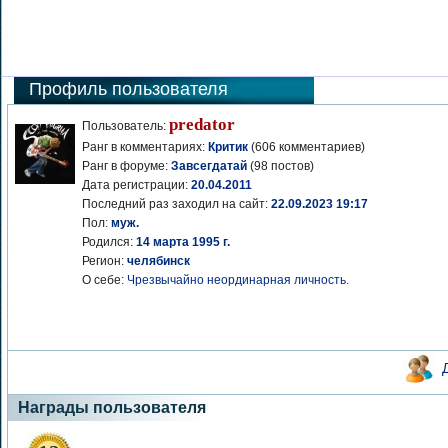
Профиль пользователя
predator
Пользователь:
Ранг в комментариях:
Критик
(606 комментариев)
Ранг в форуме:
Завсегдатай
(98 постов)
Дата регистрации:
20.04.2011
Последний раз заходил на сайт:
22.09.2023 19:17
Пол:
муж.
Родился:
14 марта 1995 г.
Регион:
челябинск
О себе:
Чрезвычайно неординарная личность.
Награды пользователя