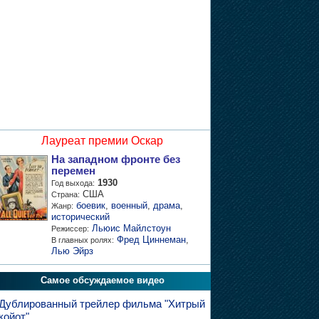
Лауреат премии Оскар
На западном фронте без
перемен
1930
Год выхода:
США
Страна:
боевик
,
военный
,
драма
,
Жанр:
исторический
Льюис Майлстоун
Режиссер:
Фред Циннеман
,
В главных ролях:
Лью Эйрз
Самое обсуждаемое видео
Дублированный трейлер фильма "Хитрый
койот"