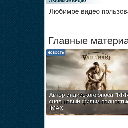
Любимое видео
Любимое видео пользов
Главные материа
НОВОСТЬ
Автор индийского эпоса "RRR
снял новый фильм полность
IMAX