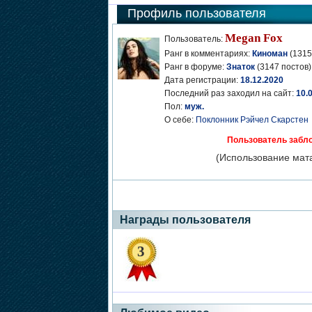
Профиль пользователя
Megan Fox
Пользователь:
Ранг в комментариях:
Киноман
(1315
Ранг в форуме:
Знаток
(3147 постов)
Дата регистрации:
18.12.2020
Последний раз заходил на сайт:
10.
Пол:
муж.
О себе:
Поклонник Рэйчел Скарстен
Пользователь забло
(Использование мата
Награды пользователя
3