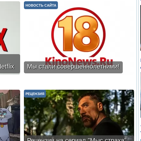
НОВОСТЬ САЙТА
tflix
Мы стали совершеннолетними!
РЕЦЕНЗИЯ
Рецензия на сериал "Мыс страха".