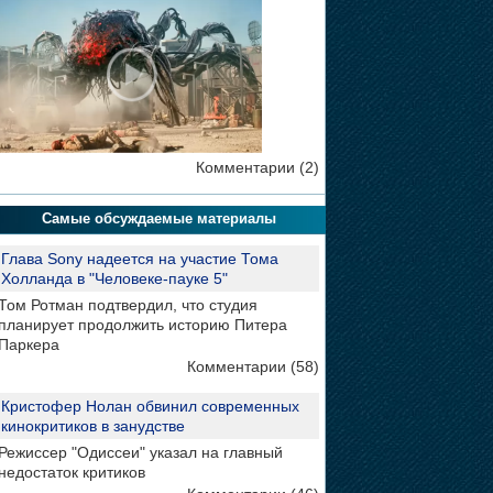
Комментарии (2)
Самые обсуждаемые материалы
Глава Sony надеется на участие Тома
Холланда в "Человеке-пауке 5"
Том Ротман подтвердил, что студия
планирует продолжить историю Питера
Паркера
Комментарии (58)
Кристофер Нолан обвинил современных
кинокритиков в занудстве
Режиссер "Одиссеи" указал на главный
недостаток критиков