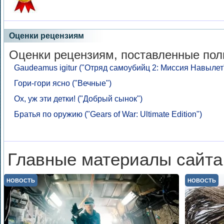
Оценки рецензиям
Оценки рецензиям, поставленные пол
Gaudeamus igitur ("Отряд самоубийц 2: Миссия Навылет
Гори-гори ясно ("Вечные")
Ох, уж эти детки! ("Добрый сынок")
Братья по оружию ("Gears of War: Ultimate Edition")
Главные материалы сайта
НОВОСТЬ
НОВОСТЬ