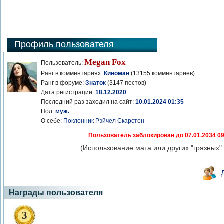
Профиль пользователя
Megan Fox
Пользователь:
Ранг в комментариях:
Киноман
(13155 комментариев)
Ранг в форуме:
Знаток
(3147 постов)
Дата регистрации:
18.12.2020
Последний раз заходил на сайт:
10.01.2024 01:35
Пол:
муж.
О себе:
Поклонник Рэйчел Скарстен
Пользователь заблокирован до 07.01.2034 09
(Использование мата или других "грязных" 
Награды пользователя
3