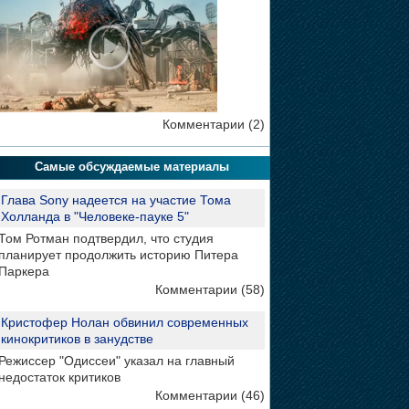
Комментарии (2)
Самые обсуждаемые материалы
Глава Sony надеется на участие Тома
Холланда в "Человеке-пауке 5"
Том Ротман подтвердил, что студия
планирует продолжить историю Питера
Паркера
Комментарии (58)
Кристофер Нолан обвинил современных
кинокритиков в занудстве
Режиссер "Одиссеи" указал на главный
недостаток критиков
Комментарии (46)