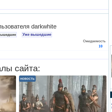
зователя darkwhite
Уже вышедшие
вышедшие
Ожидаемость
10
лы сайта:
НОВОСТЬ