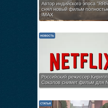
Автор индийского эпоса "RRR
снял новый фильм полность
IMAX
НОВОСТЬ
Российский режиссер Кирилл
Соколов снимет фильм для Ne
СТАТЬЯ