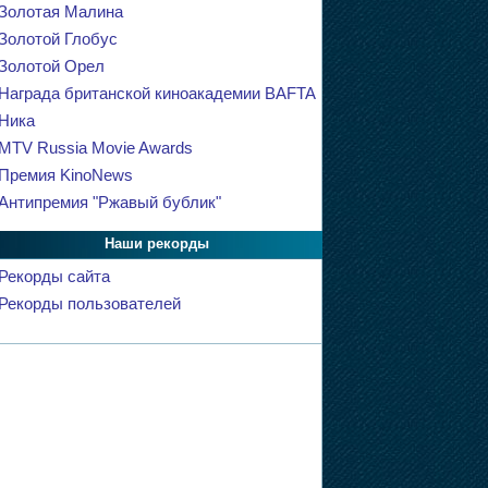
Золотая Малина
Золотой Глобус
Золотой Орел
Награда британской киноакадемии BAFTA
Ника
MTV Russia Movie Awards
Премия KinoNews
Антипремия "Ржавый бублик"
Наши рекорды
Рекорды сайта
Рекорды пользователей