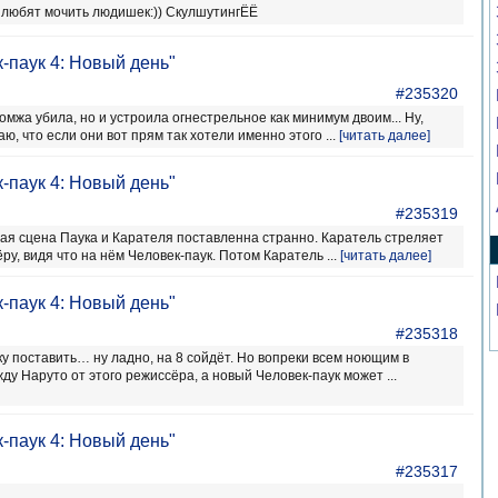
и любят мочить людишек:)) СкулшутингЁЁ
-паук 4: Новый день"
#235320
омжа убила, но и устроила огнестрельное как минимум двоим... Ну,
аю, что если они вот прям так хотели именно этого ...
[читать далее]
-паук 4: Новый день"
#235319
ая сцена Паука и Карателя поставленна странно. Каратель стреляет
у, видя что на нём Человек-паук. Потом Каратель ...
[читать далее]
-паук 4: Новый день"
#235318
у поставить… ну ладно, на 8 сойдёт. Но вопреки всем ноющим в
жду Наруто от этого режиссёра, а новый Человек-паук может ...
-паук 4: Новый день"
#235317