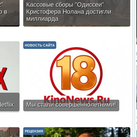
"
Кассовые сборы "Одиссеи"
ю в
Кристофера Нолана достигли
миллиарда
НОВОСТЬ САЙТА
tflix
Мы стали совершеннолетними!
РЕЦЕНЗИЯ