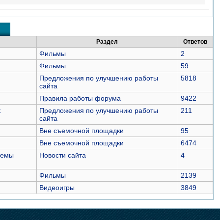
Раздел
Ответов
Фильмы
2
Фильмы
59
Предложения по улучшению работы
5818
сайта
Правила работы форума
9422
к
Предложения по улучшению работы
211
сайта
Вне съемочной площадки
95
Вне съемочной площадки
6474
темы
Новости сайта
4
Фильмы
2139
Видеоигры
3849