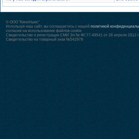
© ООО "КиноНьюс"
Используя наш сайт, вы соглашаетесь с нашей
политикой конфиденциаль
согласие на использование файлов cookie.
Свидетельство о регистрации СМИ Эл № ФС77-49541 от 26 апреля 2012 г
Свидетельство на товарный знак №542978