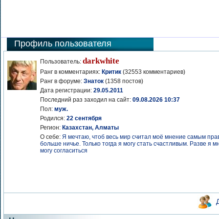
Профиль пользователя
darkwhite
Пользователь:
Ранг в комментариях:
Критик
(32553 комментариев)
Ранг в форуме:
Знаток
(1358 постов)
Дата регистрации:
29.05.2011
Последний раз заходил на сайт:
09.08.2026 10:37
Пол:
муж.
Родился:
22 сентября
Регион:
Казахстан, Алматы
О себе:
Я мечтаю, чтоб весь мир считал моё мнение самым пра
больше ничье. Только тогда я могу стать счастливым. Разве я 
могу согласиться