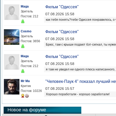
Maga
Фильм "Одиссея"
Зритель
07.08.2026 15:58
Постов: 212
как тебя понять?тебе Одиссея понравилось, о 
Cosmo
Фильм "Одиссея"
Зритель
07.08.2026 15:58
Постов: 3656
Брюс, там с крыши подают бэт-сигнал, ты нуже
Maga
Фильм "Одиссея"
Зритель
07.08.2026 15:58
Постов: 212
я там не увидел ни одного плюса написанного
Mr Ma
"Человек-Паук 4" показал лучший н
Критик
07.08.2026 15:57
Постов: 10226
Хорошо поработали - хорошо заработали!
Новое на форуме