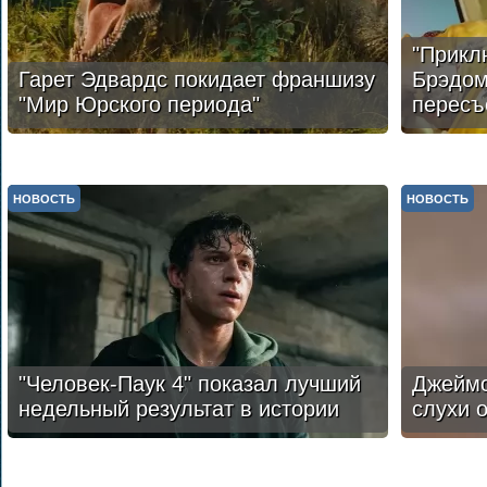
"Прикл
Гарет Эдвардс покидает франшизу
Брэдом
"Мир Юрского периода"
пересъ
НОВОСТЬ
НОВОСТЬ
"Человек-Паук 4" показал лучший
Джеймс
недельный результат в истории
слухи о