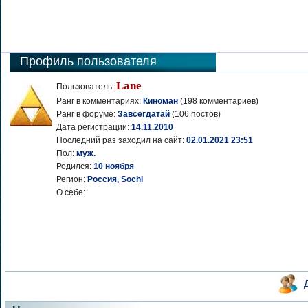
Профиль пользователя
Lane
Пользователь:
Ранг в комментариях:
Киноман
(198 комментариев)
Ранг в форуме:
Завсегдатай
(106 постов)
Дата регистрации:
14.11.2010
Последний раз заходил на сайт:
02.01.2021 23:51
Пол:
муж.
Родился:
10 ноября
Регион:
Россия, Sochi
О себе: