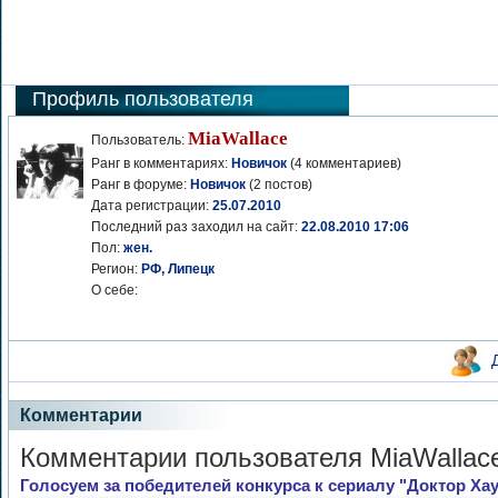
Профиль пользователя
MiaWallace
Пользователь:
Ранг в комментариях:
Новичок
(4 комментариев)
Ранг в форуме:
Новичок
(2 постов)
Дата регистрации:
25.07.2010
Последний раз заходил на сайт:
22.08.2010 17:06
Пол:
жен.
Регион:
РФ, Липецк
О себе:
Комментарии
Комментарии пользователя MiaWallac
Голосуем за победителей конкурса к сериалу "Доктор Ха