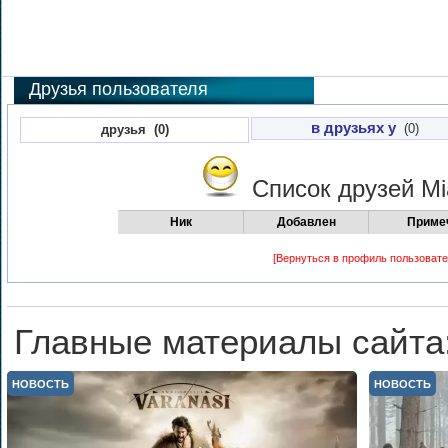
Друзья пользователя
в друзьях у
(0)
друзья (0)
Список друзей
Mi
Ник
Добавлен
Приме
[Вернуться в профиль пользовате
Главные материалы сайта
НОВОСТЬ
НОВОСТЬ