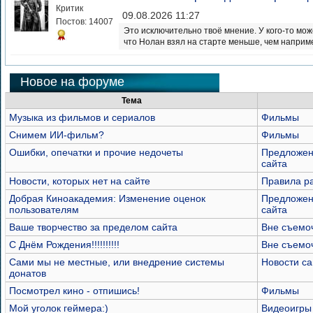
Критик
09.08.2026 11:27
Постов: 14007
Это исключительно твоё мнение. У кого-то мож
что Нолан взял на старте меньше, чем наприме
Новое на форуме
Тема
Музыка из фильмов и сериалов
Фильмы
Снимем ИИ-фильм?
Фильмы
Ошибки, опечатки и прочие недочеты
Предложен
сайта
Новости, которых нет на сайте
Правила р
Добрая Киноакадемия: Изменение оценок
Предложен
пользователям
сайта
Ваше творчество за пределом сайта
Вне съемо
С Днём Рождения!!!!!!!!!!
Вне съемо
Сами мы не местные, или внедрение системы
Новости са
донатов
Посмотрел кино - отпишись!
Фильмы
Мой уголок геймера:)
Видеоигры