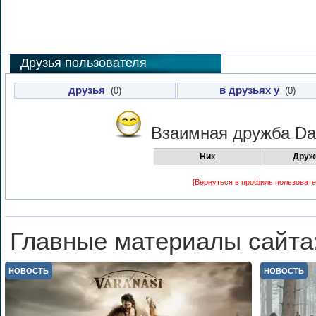
Друзья пользователя
друзья
в друзьях у
(0)
(0)
Взаимная дружба
Da
Ник
Друж
[Вернуться в профиль пользовате
Главные материалы сайта
НОВОСТЬ
НОВОСТЬ