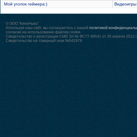
Мой уголок геймера:)
Видеоигры
© ООО "КиноНьюс"
Используя наш сайт, вы соглашаетесь с нашей
политикой конфиденциаль
согласие на использование файлов cookie.
Свидетельство о регистрации СМИ Эл № ФС77-49541 от 26 апреля 2012 г
Свидетельство на товарный знак №542978