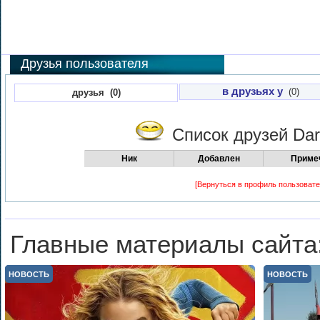
Друзья пользователя
в друзьях у
(0)
друзья (0)
Список друзей
Dar
Ник
Добавлен
Приме
[Вернуться в профиль пользовате
Главные материалы сайта
НОВОСТЬ
НОВОСТЬ