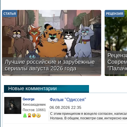
СТАТЬЯ
РЕЦЕНЗИЯ
Реценз
Лучшие российские и зарубежные
Соврем
сериалы августа 2026 года
"Палач
Новые комментарии
George
Фильм "Одиссея"
Киноакадемик
06.08.2026 22:35
Постов: 10661
С этим принципом я всецело согласен, написал
Нолана. В общем, посмотри сам, интересно как