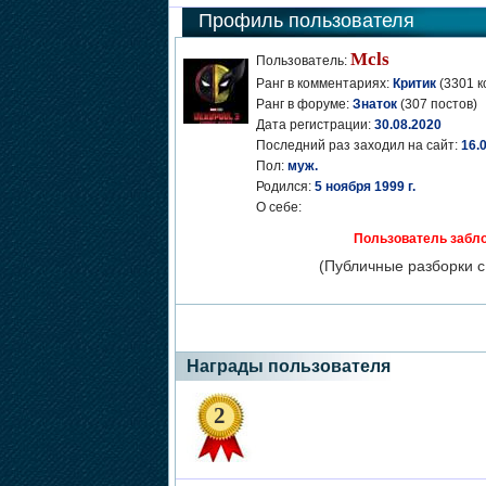
Профиль пользователя
Mcls
Пользователь:
Ранг в комментариях:
Критик
(3301 к
Ранг в форуме:
Знаток
(307 постов)
Дата регистрации:
30.08.2020
Последний раз заходил на сайт:
16.
Пол:
муж.
Родился:
5 ноября 1999 г.
О себе:
Пользователь забло
(Публичные разборки с
Награды пользователя
2