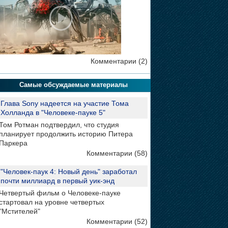
Комментарии (2)
Самые обсуждаемые материалы
Глава Sony надеется на участие Тома
Холланда в "Человеке-пауке 5"
Том Ротман подтвердил, что студия
планирует продолжить историю Питера
Паркера
Комментарии (58)
"Человек-паук 4: Новый день" заработал
почти миллиард в первый уик-энд
Четвертый фильм о Человеке-пауке
стартовал на уровне четвертых
"Мстителей"
Комментарии (52)