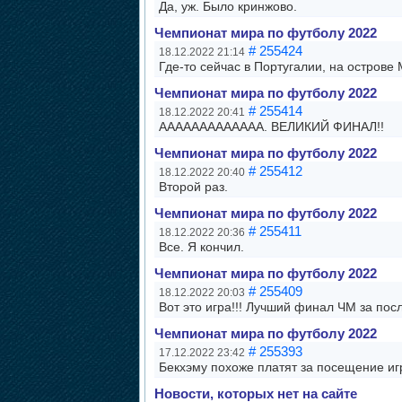
Да, уж. Было кринжово.
Чемпионат мира по футболу 2022
# 255424
18.12.2022 21:14
Где-то сейчас в Португалии, на острове
Чемпионат мира по футболу 2022
# 255414
18.12.2022 20:41
ААААААААААААА. ВЕЛИКИЙ ФИНАЛ!!
Чемпионат мира по футболу 2022
# 255412
18.12.2022 20:40
Второй раз.
Чемпионат мира по футболу 2022
# 255411
18.12.2022 20:36
Все. Я кончил.
Чемпионат мира по футболу 2022
# 255409
18.12.2022 20:03
Вот это игра!!! Лучший финал ЧМ за пос
Чемпионат мира по футболу 2022
# 255393
17.12.2022 23:42
Бекхэму похоже платят за посещение игр
Новости, которых нет на сайте