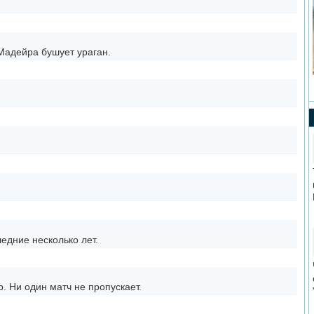
 Мадейра бушует ураган.
ледние несколько лет.
. Ни один матч не пропускает.