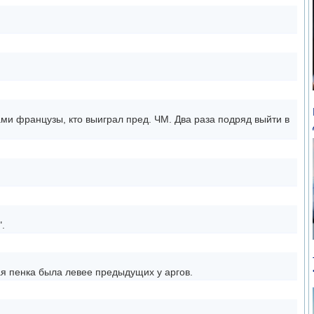
и французы, кто выиграл пред. ЧМ. Два раза подряд выйти в
.
я пенка была левее предыдущих у аргов.