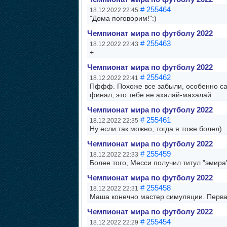
# 255464
18.12.2022 22:45
"Дома поговорим!":)
Чемпионат мира по футболу 2022
# 255463
18.12.2022 22:43
+
Чемпионат мира по футболу 2022
# 255462
18.12.2022 22:41
Пффф. Похоже все забыли, особенно сам
финал, это тебе не ахалай-махалай.
Чемпионат мира по футболу 2022
# 255461
18.12.2022 22:35
Ну если так можно, тогда я тоже болел)
Чемпионат мира по футболу 2022
# 255459
18.12.2022 22:33
Более того, Месси получил титул "эмира"
Чемпионат мира по футболу 2022
# 255458
18.12.2022 22:31
Маша конечно мастер симуляции. Перва
Чемпионат мира по футболу 2022
# 255454
18.12.2022 22:29