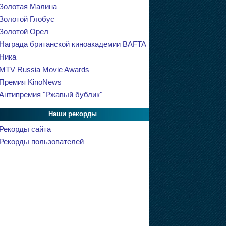
Золотая Малина
Золотой Глобус
Золотой Орел
Награда британской киноакадемии BAFTA
Ника
MTV Russia Movie Awards
Премия KinoNews
Антипремия "Ржавый бублик"
Наши рекорды
Рекорды сайта
Рекорды пользователей