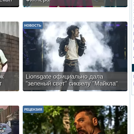
НОВОСТЬ
ок
Lionsgate официально дала
г
"зеленый свет" сиквелу "Майкла"
РЕЦЕНЗИЯ