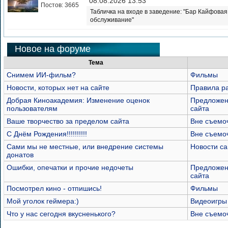
08.08.2026 13:53
Постов: 3665
Табличка на входе в заведение: "Бар Кайфова
обслуживание"
Новое на форуме
Тема
Снимем ИИ-фильм?
Фильмы
Новости, которых нет на сайте
Правила р
Добрая Киноакадемия: Изменение оценок
Предложен
пользователям
сайта
Ваше творчество за пределом сайта
Вне съемо
С Днём Рождения!!!!!!!!!!
Вне съемо
Сами мы не местные, или внедрение системы
Новости са
донатов
Ошибки, опечатки и прочие недочеты
Предложен
сайта
Посмотрел кино - отпишись!
Фильмы
Мой уголок геймера:)
Видеоигры
Что у нас сегодня вкусненького?
Вне съемо