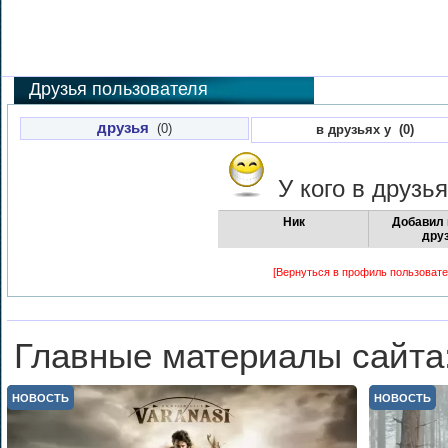
Друзья пользователя
друзья
(0)
в друзьях у (0)
У кого в друзь
Ник
Добавил 
дру
[Вернуться в профиль пользовате
Главные материалы сайта
НОВОСТЬ
НОВОСТЬ