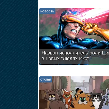
НОВОСТЬ
Назван исполнитель роли Ци
в новых "Людях Икс"
СТАТЬЯ