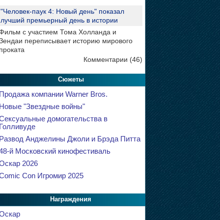
"Человек-паук 4: Новый день" показал
лучший премьерный день в истории
Фильм с участием Тома Холланда и
Зендаи переписывает историю мирового
проката
Комментарии (46)
Сюжеты
Продажа компании Warner Bros.
Новые "Звездные войны"
Сексуальные домогательства в
Голливуде
Развод Анджелины Джоли и Брэда Питта
48-й Московский кинофестиваль
Оскар 2026
Comic Con Игромир 2025
Награждения
Оскар