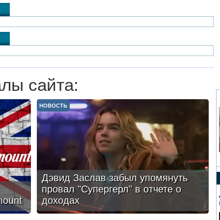
лы сайта:
НОВОСТЬ
Дэвид Заслав забыл упомянуть
провал "Супергерл" в отчете о
mount
доходах