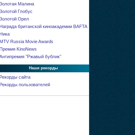
Золотая Малина
Золотой Глобус
Золотой Орел
Награда британской киноакадемии BAFTA
Ника
MTV Russia Movie Awards
Премия KinoNews
Антипремия "Ржавый бублик"
Наши рекорды
Рекорды сайта
Рекорды пользователей