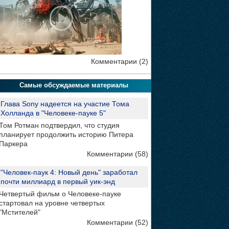
Комментарии (2)
Самые обсуждаемые материалы
Глава Sony надеется на участие Тома
Холланда в "Человеке-пауке 5"
Том Ротман подтвердил, что студия
планирует продолжить историю Питера
Паркера
Комментарии (58)
"Человек-паук 4: Новый день" заработал
почти миллиард в первый уик-энд
Четвертый фильм о Человеке-пауке
стартовал на уровне четвертых
"Мстителей"
Комментарии (52)