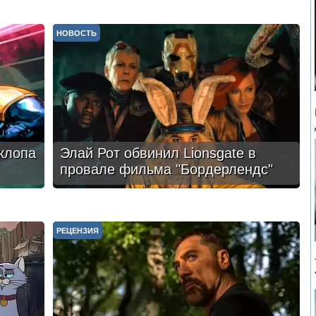
НОВОСТЬ
клопа
Элай Рот обвинил Lionsgate в
провале фильма "Бордерлендс"
РЕЦЕНЗИЯ