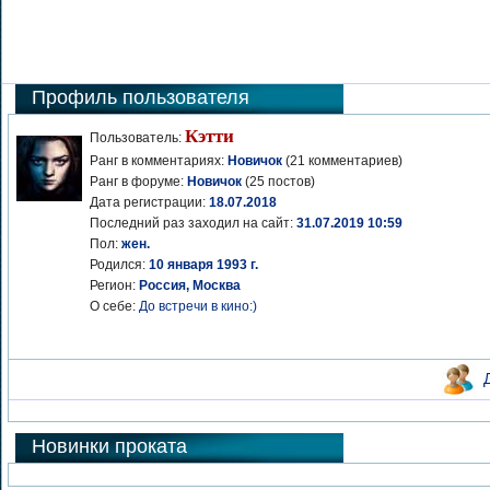
Профиль пользователя
Кэтти
Пользователь:
Ранг в комментариях:
Новичок
(21 комментариев)
Ранг в форуме:
Новичок
(25 постов)
Дата регистрации:
18.07.2018
Последний раз заходил на сайт:
31.07.2019 10:59
Пол:
жен.
Родился:
10 января 1993 г.
Регион:
Россия, Москва
О себе:
До встречи в кино:)
Новинки проката