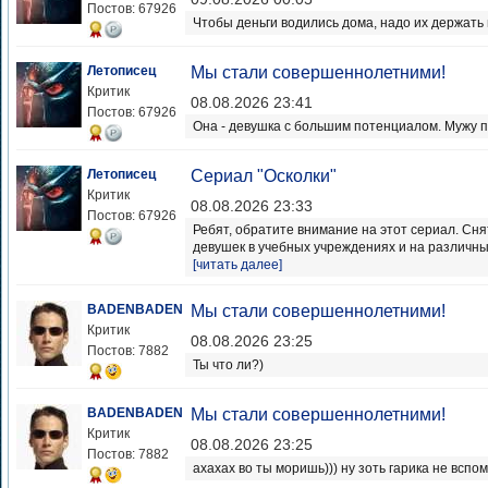
Постов: 67926
Чтобы деньги водились дома, надо их держать 
Летописец
Мы стали совершеннолетними!
Критик
08.08.2026 23:41
Постов: 67926
Она - девушка с большим потенциалом. Мужу п
Летописец
Сериал "Осколки"
Критик
08.08.2026 23:33
Постов: 67926
Ребят, обратите внимание на этот сериал. Сн
девушек в учебных учреждениях и на различных
[читать далее]
BADENBADEN
Мы стали совершеннолетними!
Критик
08.08.2026 23:25
Постов: 7882
Ты что ли?)
BADENBADEN
Мы стали совершеннолетними!
Критик
08.08.2026 23:25
Постов: 7882
ахахах во ты моришь))) ну зоть гарика не вспом