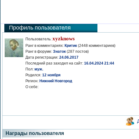
Профиль пользователя
xyzknows
Пользователь:
Ранг в комментариях:
Критик
(2448 комментариев)
Ранг в форуме:
Знаток
(287 постов)
Дата регистрации:
24.06.2017
Последний раз заходил на сайт:
16.04.2024 21:44
Пол:
муж.
Родился:
12 ноября
Регион:
Нижний Новгород
О себе:
Награды пользователя