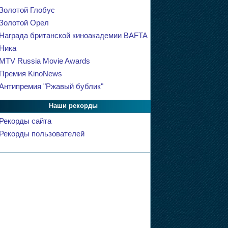
Золотой Глобус
Золотой Орел
Награда британской киноакадемии BAFTA
Ника
MTV Russia Movie Awards
Премия KinoNews
Антипремия "Ржавый бублик"
Наши рекорды
Рекорды сайта
Рекорды пользователей