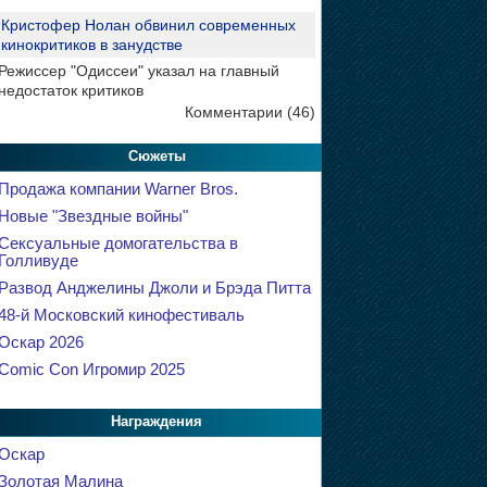
Кристофер Нолан обвинил современных
кинокритиков в занудстве
Режиссер "Одиссеи" указал на главный
недостаток критиков
Комментарии (46)
Сюжеты
Продажа компании Warner Bros.
Новые "Звездные войны"
Сексуальные домогательства в
Голливуде
Развод Анджелины Джоли и Брэда Питта
48-й Московский кинофестиваль
Оскар 2026
Comic Con Игромир 2025
Награждения
Оскар
Золотая Малина