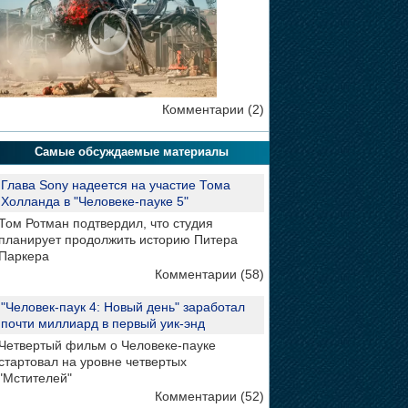
Комментарии (2)
Самые обсуждаемые материалы
Глава Sony надеется на участие Тома
Холланда в "Человеке-пауке 5"
Том Ротман подтвердил, что студия
планирует продолжить историю Питера
Паркера
Комментарии (58)
"Человек-паук 4: Новый день" заработал
почти миллиард в первый уик-энд
Четвертый фильм о Человеке-пауке
стартовал на уровне четвертых
"Мстителей"
Комментарии (52)