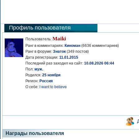
Профиль пользователя
Maiki
Пользователь:
Ранг в комментариях:
Киноман
(6636 комментариев)
Ранг в форуме:
Знаток
(349 постов)
Дата регистрации:
11.01.2015
Последний раз заходил на сайт:
10.08.2026 06:44
Пол:
муж.
Родился:
25 ноября
Регион:
Россия
О себе:
I want to believe
Награды пользователя