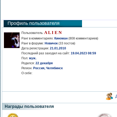
Профиль пользователя
A L I E N
Пользователь:
Ранг в комментариях:
Киноман
(808 комментариев)
Ранг в форуме:
Новичок
(33 постов)
Дата регистрации:
21.01.2010
Последний раз заходил на сайт:
19.04.2023 08:59
Пол:
муж.
Родился:
22 декабря
Регион:
Россия, Челябинск
О себе:
Награды пользователя