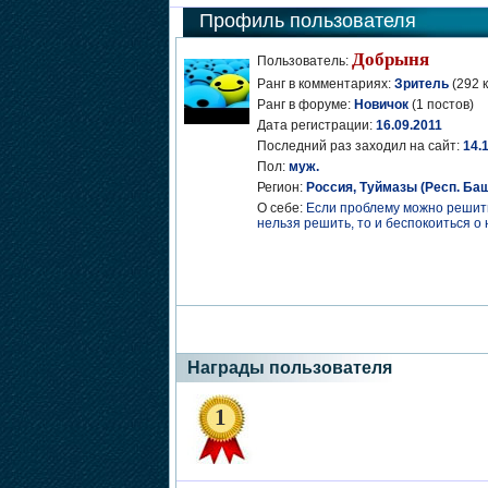
Профиль пользователя
Добрыня
Пользователь:
Ранг в комментариях:
Зритель
(292 
Ранг в форуме:
Новичок
(1 постов)
Дата регистрации:
16.09.2011
Последний раз заходил на сайт:
14.
Пол:
муж.
Регион:
Россия, Туймазы (Респ. Ба
О себе:
Если проблему можно решить,
нельзя решить, то и беспокоиться о 
Награды пользователя
1