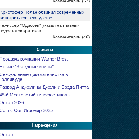
Комментарии (52)
Кристофер Нолан обвинил современных
кинокритиков в занудстве
Режиссер "Одиссеи" указал на главный
недостаток критиков
Комментарии (46)
Сюжеты
Продажа компании Warner Bros.
Новые "Звездные войны"
Сексуальные домогательства в
Голливуде
Развод Анджелины Джоли и Брэда Питта
48-й Московский кинофестиваль
Оскар 2026
Comic Con Игромир 2025
Награждения
Оскар