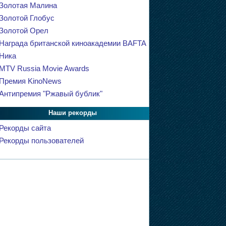
Золотая Малина
Золотой Глобус
Золотой Орел
Награда британской киноакадемии BAFTA
Ника
MTV Russia Movie Awards
Премия KinoNews
Антипремия "Ржавый бублик"
Наши рекорды
Рекорды сайта
Рекорды пользователей