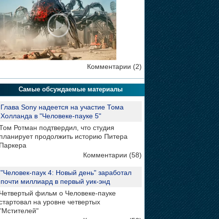
Комментарии (2)
Самые обсуждаемые материалы
Глава Sony надеется на участие Тома
Холланда в "Человеке-пауке 5"
Том Ротман подтвердил, что студия
планирует продолжить историю Питера
Паркера
Комментарии (58)
"Человек-паук 4: Новый день" заработал
почти миллиард в первый уик-энд
Четвертый фильм о Человеке-пауке
стартовал на уровне четвертых
"Мстителей"