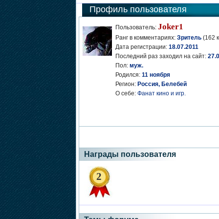
Профиль пользователя
Joker1
Пользователь:
Ранг в комментариях:
Зритель
(162 
Дата регистрации:
18.07.2011
Последний раз заходил на сайт:
27.
Пол:
муж.
Родился:
11 ноября
Регион:
Россия, Белебей
О себе:
Фанат кино и игр.
Награды пользователя
2