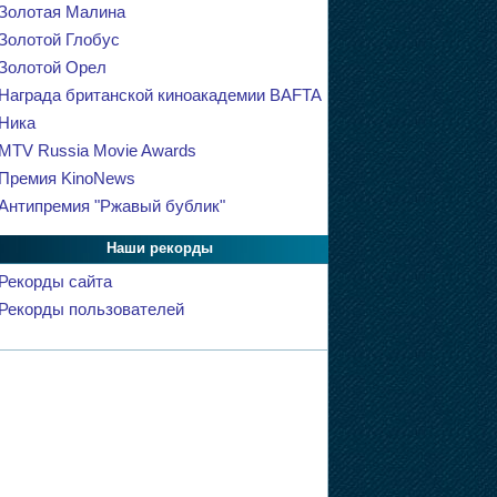
Золотая Малина
Золотой Глобус
Золотой Орел
Награда британской киноакадемии BAFTA
Ника
MTV Russia Movie Awards
Премия KinoNews
Антипремия "Ржавый бублик"
Наши рекорды
Рекорды сайта
Рекорды пользователей