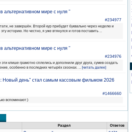
в альтернативном мире с нуля "
#234977
тати, не завершён. Второй кур прибудет буквально через неделю и
эту историю. Но честно, я уже втянулся и готов поставить ...
в альтернативном мире с нуля "
#234976
е эти клише грамотно сплелись и дополнили друг друга, сумев создать
ние, особенно в последних четырёх сезонах. ...
[читать далее]
4: Новый день" стал самым кассовым фильмом 2026
#1466660
ько вспоминают:)
Раздел
Ответов