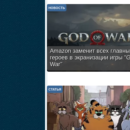
НОВОСТЬ
Amazon заменит всех главны
героев в экранизации игры "G
War"
СТАТЬЯ