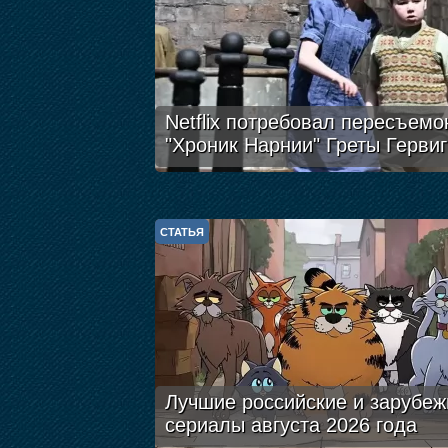
Netflix потребовал пересъемо
"Хроник Нарнии" Греты Гервиг
СТАТЬЯ
Лучшие российские и зарубе
сериалы августа 2026 года