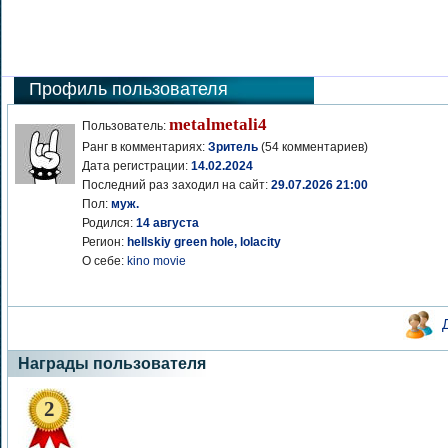
Профиль пользователя
metalmetali4
Пользователь:
Ранг в комментариях:
Зритель
(54 комментариев)
Дата регистрации:
14.02.2024
Последний раз заходил на сайт:
29.07.2026 21:00
Пол:
муж.
Родился:
14 августа
Регион:
hellskiy green hole, lolacity
О себе:
kino movie
Награды пользователя
2