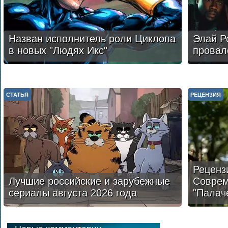
Назван исполнитель роли Циклопа
Элай Р
в новых "Людях Икс"
провал
СТАТЬЯ
РЕЦЕНЗИЯ
Реценз
Лучшие российские и зарубежные
Соврем
сериалы августа 2026 года
"Палач