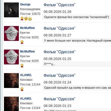
George
Фильм "Одиссея"
Киноакадемик
08.08.2026 01:28
Постов: 10670
Оцените фильм без сектанства "нолангений")
McMuffinn
Фильм "Одиссея"
Критик
08.08.2026 01:27
Постов: 9205
У меня больше нет вопросов. Наглядный при
McMuffinn
Фильм "Одиссея"
Критик
08.08.2026 01:25
Постов: 9205
П****ц...
ALAMO.
Фильм "Одиссея"
Киноман
08.08.2026 01:24
Постов: 13164
Одиссей прошёл ад наяву и вершил его сам, как
ALAMO.
Фильм "Одиссея"
Киноман
08.08.2026 01:23
Постов: 13164