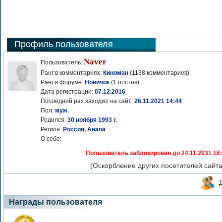
Профиль пользователя
Naver
Пользователь:
Ранг в комментариях:
Киноман
(1138 комментариев)
Ранг в форуме:
Новичок
(1 постов)
Дата регистрации:
07.12.2016
Последний раз заходил на сайт:
26.11.2021 14:44
Пол:
муж.
Родился:
30 ноября 1993 г.
Регион:
Россия, Анапа
О себе:
Пользователь заблокирован до 24.11.2031 16
(Оскорбление других посетителей сайта
Награды пользователя