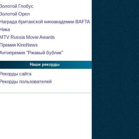
Золотой Глобус
Золотой Орел
Награда британской киноакадемии BAFTA
Ника
MTV Russia Movie Awards
Премия KinoNews
Антипремия "Ржавый бублик"
Наши рекорды
Рекорды сайта
Рекорды пользователей