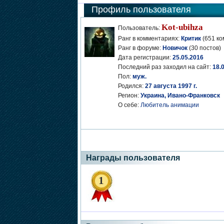
Профиль пользователя
Kot-ubihza
Пользователь:
Ранг в комментариях:
Критик
(651 ко
Ранг в форуме:
Новичок
(30 постов)
Дата регистрации:
25.05.2016
Последний раз заходил на сайт:
18.
Пол:
муж.
Родился:
27 августа 1997 г.
Регион:
Украина, Ивано-Франковск
О себе:
Любитель анимации
Награды пользователя
1