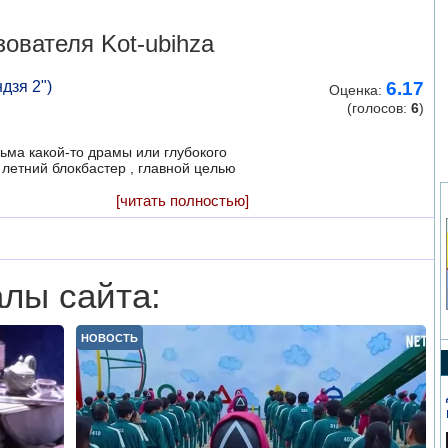
ователя Kot-ubihza
дзя 2")
6.17
Оценка:
(голосов:
6
)
льма какой-то драмы или глубокого
 летний блокбастер , главной целью
[читать полностью]
лы сайта:
НОВОСТЬ