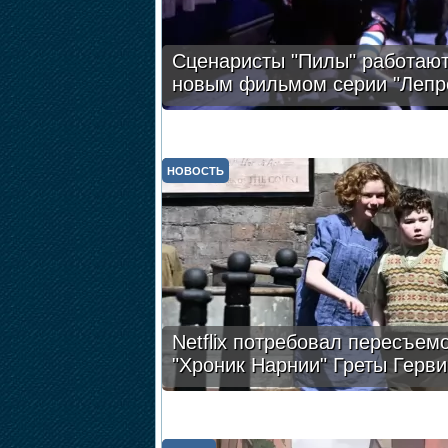
Сценаристы "Пилы" работают
новым фильмом серии "Лепр
НОВОСТЬ
Netflix потребовал пересъем
"Хроник Нарнии" Греты Герви