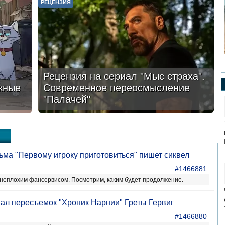
РЕЦЕНЗИЯ
Рецензия на сериал "Мыс страха".
жные
Современное переосмысление
"Палачей"
ма "Первому игроку приготовиться" пишет сиквел
#1466881
неплохим фансервисом. Посмотрим, каким будет продолжение.
овал пересъемок "Хроник Нарнии" Греты Гервиг
#1466880