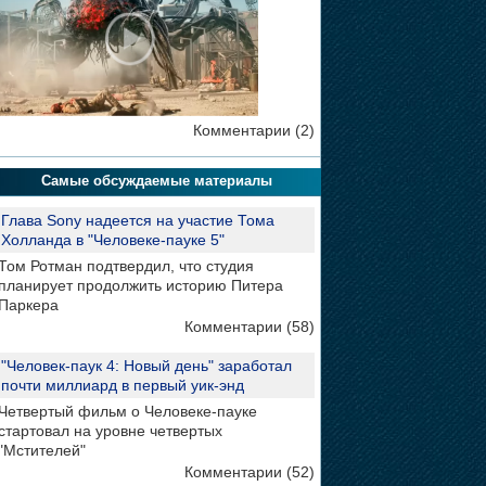
Комментарии (2)
Самые обсуждаемые материалы
Глава Sony надеется на участие Тома
Холланда в "Человеке-пауке 5"
Том Ротман подтвердил, что студия
планирует продолжить историю Питера
Паркера
Комментарии (58)
"Человек-паук 4: Новый день" заработал
почти миллиард в первый уик-энд
Четвертый фильм о Человеке-пауке
стартовал на уровне четвертых
"Мстителей"
Комментарии (52)