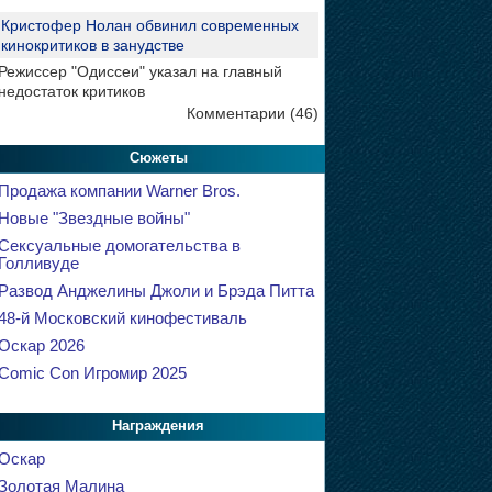
Кристофер Нолан обвинил современных
кинокритиков в занудстве
Режиссер "Одиссеи" указал на главный
недостаток критиков
Комментарии (46)
Сюжеты
Продажа компании Warner Bros.
Новые "Звездные войны"
Сексуальные домогательства в
Голливуде
Развод Анджелины Джоли и Брэда Питта
48-й Московский кинофестиваль
Оскар 2026
Comic Con Игромир 2025
Награждения
Оскар
Золотая Малина