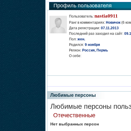
Профиль пользователя
nastia0911
Пользователь:
Ранг в комментариях:
Новичок
(6 ко
Дата регистрации:
07.11.2013
Последний раз заходил на сайт:
09.
Пол:
жен.
Родился:
9 ноября
Регион:
Россия, Пермь
О себе:
Любимые персоны
Любимые персоны пользо
Отечественные
Нет выбранных персон