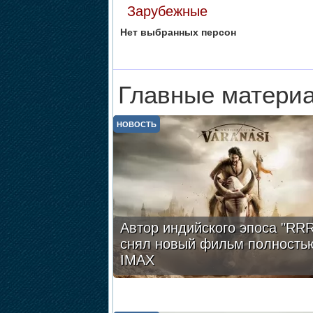
Зарубежные
Нет выбранных персон
Главные материа
НОВОСТЬ
Автор индийского эпоса "RRR
снял новый фильм полность
IMAX