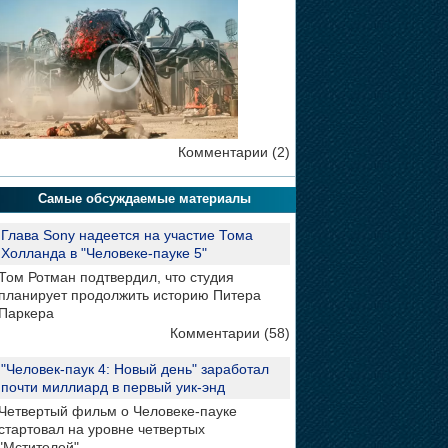
Комментарии (2)
Самые обсуждаемые материалы
Глава Sony надеется на участие Тома
Холланда в "Человеке-пауке 5"
Том Ротман подтвердил, что студия
планирует продолжить историю Питера
Паркера
Комментарии (58)
"Человек-паук 4: Новый день" заработал
почти миллиард в первый уик-энд
Четвертый фильм о Человеке-пауке
стартовал на уровне четвертых
"Мстителей"