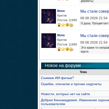
держать)
Mono
Мы стали сове
Критик
08.08.2026 21:54
Постов: 11999
О дааа. Процветае
Mono
Мы стали сове
Критик
08.08.2026 21:54
Постов: 11999
Это какие-то непра
карте.
Новое на форуме
Тема
Снимем ИИ-фильм?
Ошибки, опечатки и прочие недочеты
Новости, которых нет на сайте
Добрая Киноакадемия: Изменение оцено
пользователям