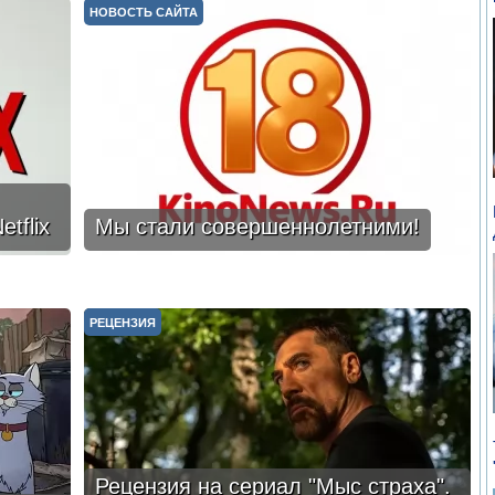
НОВОСТЬ САЙТА
tflix
Мы стали совершеннолетними!
РЕЦЕНЗИЯ
Рецензия на сериал "Мыс страха".