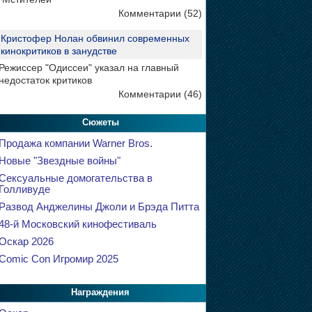
Комментарии (52)
Кристофер Нолан обвинил современных
кинокритиков в занудстве
Режиссер "Одиссеи" указал на главный
недостаток критиков
Комментарии (46)
Сюжеты
Продажа компании Warner Bros.
Новые "Звездные войны"
Сексуальные домогательства в
Голливуде
Развод Анджелины Джоли и Брэда Питта
48-й Московский кинофестиваль
Оскар 2026
Comic Con Игромир 2025
Награждения