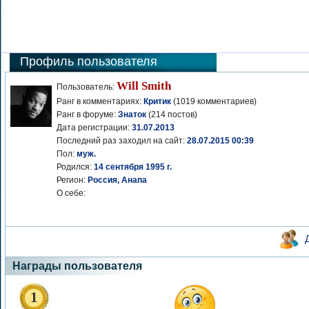
Профиль пользователя
Will Smith
Пользователь:
Ранг в комментариях:
Критик
(1019 комментариев)
Ранг в форуме:
Знаток
(214 постов)
Дата регистрации:
31.07.2013
Последний раз заходил на сайт:
28.07.2015 00:39
Пол:
муж.
Родился:
14 сентября 1995 г.
Регион:
Россия, Анапа
О себе:
Награды пользователя
1