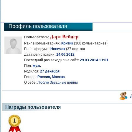
Профиль пользователя
Дарт Вейдер
Пользователь:
Ранг в комментариях:
Критик
(368 комментариев)
Ранг в форуме:
Новичок
(37 постов)
Дата регистрации:
14.06.2012
Последний раз заходил на сайт:
29.03.2014 13:01
Пол:
муж.
Родился:
27 декабря
Регион:
Россия, Москва
О себе:
Люблю Звездные войны
Награды пользователя
1