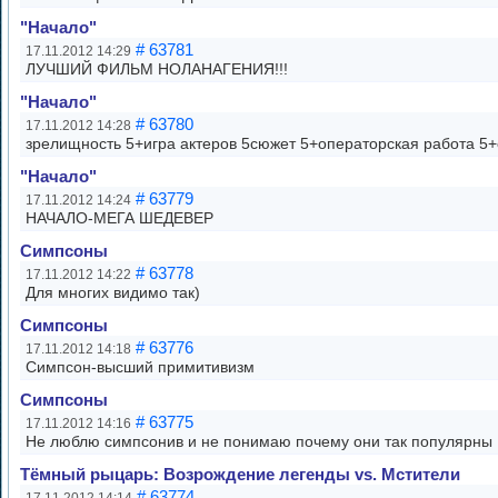
"Начало"
# 63781
17.11.2012 14:29
ЛУЧШИЙ ФИЛЬМ НОЛАНАГЕНИЯ!!!
"Начало"
# 63780
17.11.2012 14:28
зрелищность 5+игра актеров 5сюжет 5+операторская работа 5+
"Начало"
# 63779
17.11.2012 14:24
НАЧАЛО-МЕГА ШЕДЕВЕР
Симпсоны
# 63778
17.11.2012 14:22
Для многих видимо так)
Симпсоны
# 63776
17.11.2012 14:18
Симпсон-высший примитивизм
Симпсоны
# 63775
17.11.2012 14:16
Не люблю симпсонив и не понимаю почему они так популярны
Тёмный рыцарь: Возрождение легенды vs. Мстители
# 63774