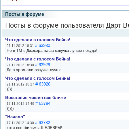
Посты в форуме
Посты в форуме пользователя Дарт В
Что сделали с голосом Бейна!
# 63930
21.11.2012 18:31
Но в ТМ в Джокера наша озвучка лучше некуда!
Что сделали с голосом Бейна!
# 63929
21.11.2012 18:30
Да в оргинали озвучка лучше
Что сделали с голосом Бейна!
# 63928
21.11.2012 18:27
))))
Восстание машин все ближе
# 63784
17.11.2012 14:49
)))))
"Начало"
# 63782
17.11.2012 14:30
хотя все фильмы-ШЕДЕВРЫ!