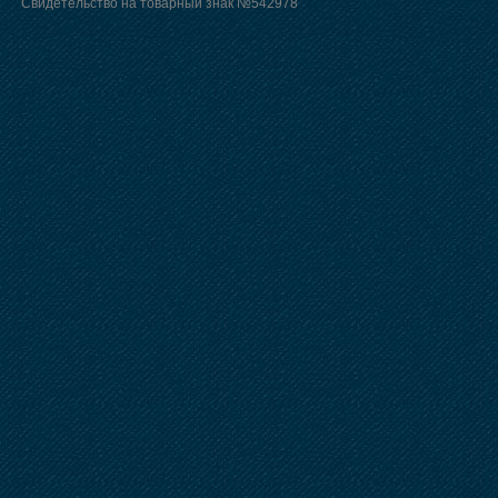
Свидетельство на товарный знак №542978